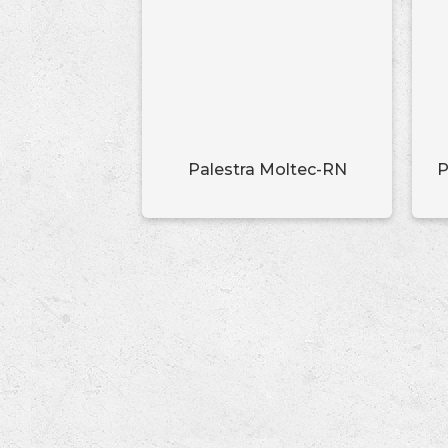
Palestra Moltec-RN
P