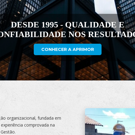
SOLUÇÕES DE GESTÃO PARA O
CRESCIMENTO DA SUA EMPRES
CONHECER OS SERVIÇOS
ão organizacional, fundada em
 experiência comprovada na
 Gestão.