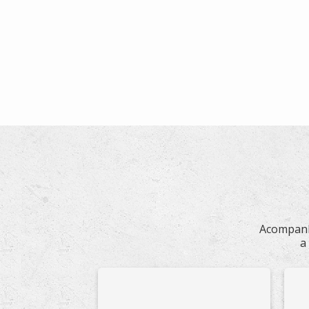
Acompanh
a