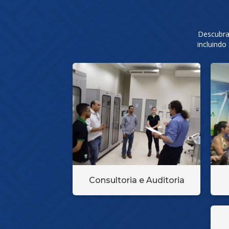
Descubra 
incluindo
Consultoria e Auditoria