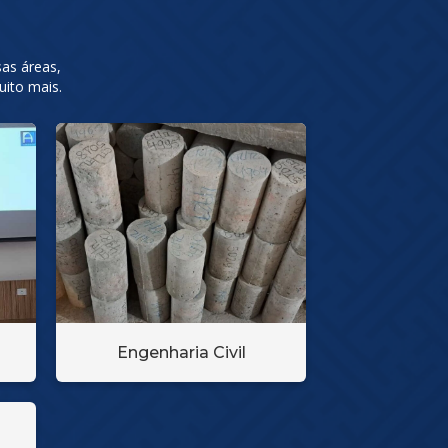
sas áreas,
uito mais.
Engenharia Civil