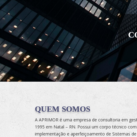
QUEM SOMOS
A APRIMOR é uma empresa de consultoria em gest
1995 em Natal – RN. Possui um corpo técnico com
implementação e aperfeiçoamento de Sistemas de