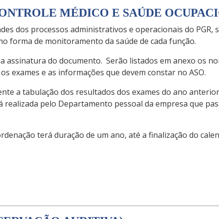
CONTROLE MÉDICO E SAÚDE OCUPAC
idades dos processos administrativos e operacionais do PGR
mo forma de monitoramento da saúde de cada função.
la assinatura do documento. Serão listados em anexo os no
r os exames e as informações que devem constar no ASO.
ente a tabulação dos resultados dos exames do ano anterio
rá realizada pelo Departamento pessoal da empresa que pas
rdenação terá duração de um ano, até a finalização do cal