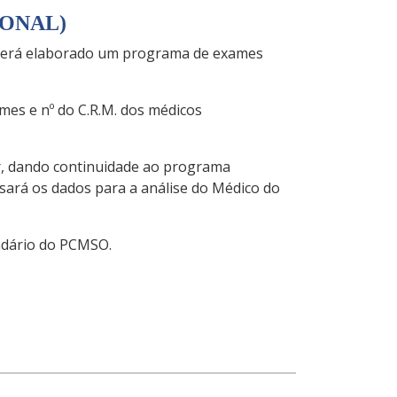
IONAL)
, será elaborado um programa de exames
mes e nº do C.R.M. dos médicos
r, dando continuidade ao programa
sará os dados para a análise do Médico do
endário do PCMSO.