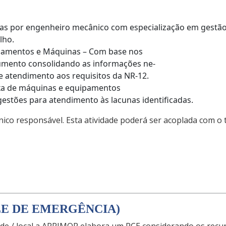
zadas por engenheiro mecânico com especialização em gestã
lho.
pamentos e Máquinas – Com base nos
umento consolidando as informações ne-
e atendimento aos requisitos da NR-12.
aixa de máquinas e equipamentos
estões para atendimento às lacunas identificadas.
co responsável. Esta atividade poderá ser acoplada com o 
LE DE EMERGÊNCIA)