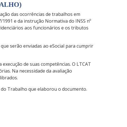
BALHO)
ação das ocorrências de trabalhos em
7/1991 e da instrução Normativa do INSS nº
idenciários aos funcionários e os tributos
 que serão enviadas ao eSocial para cumprir
ra execução de suas competências. O LTCAT
tórias. Na necessidade da avaliação
librados.
a do Trabalho que elaborou o documento.