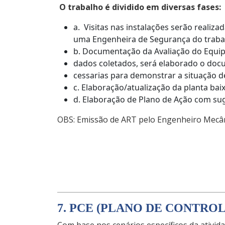
O trabalho é dividido em diversas fases:
a. Visitas nas instalações serão reali
uma Engenheira de Segurança do traba
b. Documentação da Avaliação do Equi
dados coletados, será elaborado o doc
cessarias para demonstrar a situação d
c. Elaboração/atualização da planta b
d. Elaboração de Plano de Ação com sug
OBS: Emissão de ART pelo Engenheiro Mecâni
7. PCE (PLANO DE CONTRO