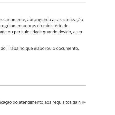
cessariamente, abrangendo a caracterização
 regulamentadoras do ministério do
ade ou periculosidade quando devido, a ser
a do Trabalho que elaborou o documento.
ficação do atendimento aos requisitos da NR-