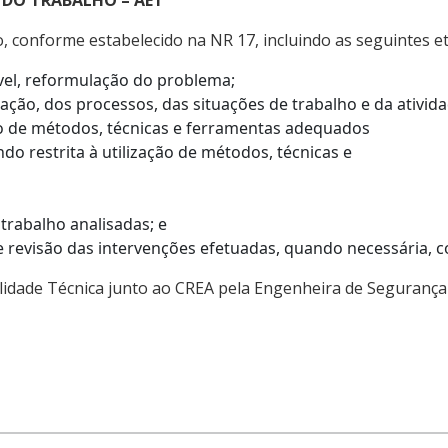
 DO TRABALHO – AET
, conforme estabelecido na NR 17, incluindo as seguintes e
vel, reformulação do problema;
ção, dos processos, das situações de trabalho e da ativida
ição de métodos, técnicas e ferramentas adequados
ndo restrita à utilização de métodos, técnicas e
trabalho analisadas; e
o e revisão das intervenções efetuadas, quando necessária, 
lidade Técnica junto ao CREA pela Engenheira de Segurança