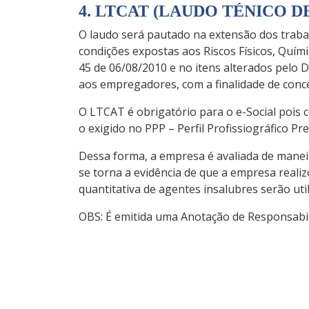
4. LTCAT (LAUDO TÉNICO 
O laudo será pautado na extensão dos traba
condições expostas aos Riscos Físicos, Quím
45 de 06/08/2010 e no itens alterados pelo 
aos empregadores, com a finalidade de conce
O LTCAT é obrigatório para o e-Social pois
o exigido no PPP – Perfil Profissiográfico Pre
Dessa forma, a empresa é avaliada de manei
se torna a evidência de que a empresa realizo
quantitativa de agentes insalubres serão u
OBS: É emitida uma Anotação de Responsabi