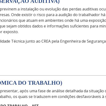
SERVAÇÃO AUDITIVA)
revinem a instalação ou evolução das perdas auditivas ocu
esas. Onde existir o risco para a audição do trabalhador h
ncionários que atuam em ambientes onde há uma exposição 
ue sejam obtidos dados e informações suficientes para min
or exposto.
lidade Técnica junto ao CREA pela Engenheira de Seguranç
NÔMICA DO TRABALHO)
presentar, após uma fase de análise detalhada da situação 
abalho, os quais se traduzem em condições desfavoráveis à 