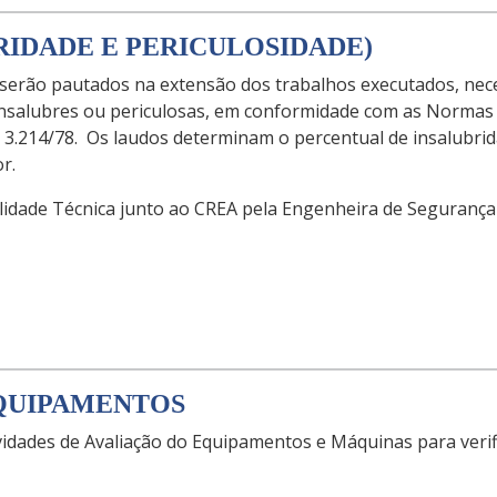
BRIDADE E PERICULOSIDADE)
e serão pautados na extensão dos trabalhos executados, ne
insalubres ou periculosas, em conformidade com as Normas
 3.214/78. Os laudos determinam o percentual de insalubrid
r.
lidade Técnica junto ao CREA pela Engenheira de Seguranç
EQUIPAMENTOS
vidades de Avaliação do Equipamentos e Máquinas para veri