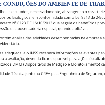
DE CONDIÇÔES DO AMBIENTE DE TRA
lhos executados, necessariamente, abrangendo a caracteriz
icos ou Biológicos, em conformidade com a Lei 8213 de 24/0
Decreto Nº 8123 DE 16/10/2013 que regula os benefícios prev
ssão de aposentadoria especial, quando aplicável.
 contém análise das atividades desempenhadas na empresa e
videnciário.
ra adequada, e o INSS receberá informações relevantes pa
u a avaliação, devendo ficar disponível para ações fiscaliza
tilizados DMM (Dispositivos de Medição e Monitoramento) ca
lidade Técnica junto ao CREA pela Engenheira de Seguranç