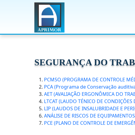
SEGURANÇA DO TRA
PCMSO (PROGRAMA DE CONTROLE MÉD
PCA (Programa de Conservação auditiva
AET (AVALIAÇÃO ERGONÔMICA DO TRA
LTCAT (LAUDO TÉNICO DE CONDIÇÔES 
LIP (LAUDOS DE INSALUBRIDADE E PER
ANÁLISE DE RISCOS DE EQUIPAMENTOS
PCE (PLANO DE CONTROLE DE EMERGÊ