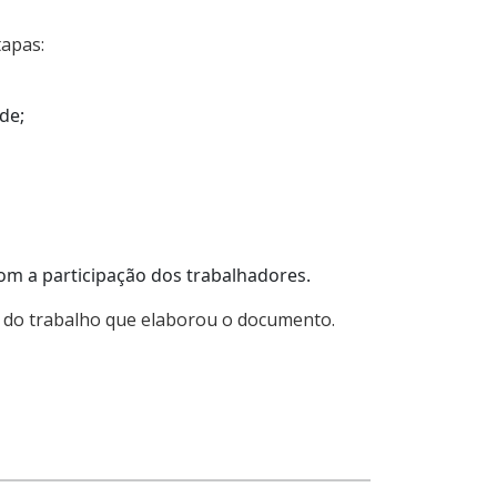
tapas:
de;
com a participação dos trabalhadores.
 do trabalho que elaborou o documento.