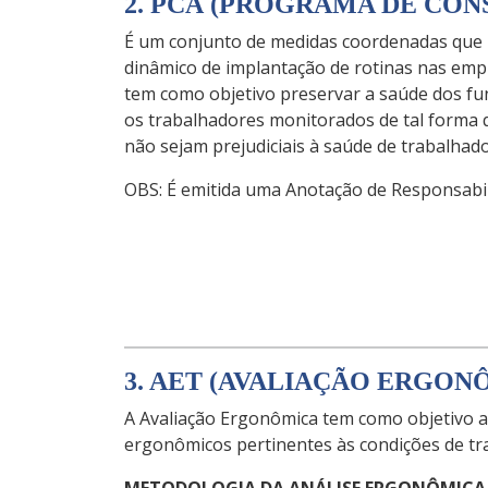
2. PCA (PROGRAMA DE CON
É um conjunto de medidas coordenadas que p
dinâmico de implantação de rotinas nas empr
tem como objetivo preservar a saúde dos fu
os trabalhadores monitorados de tal forma q
não sejam prejudiciais à saúde de trabalhad
OBS: É emitida uma Anotação de Responsabi
3. AET (AVALIAÇÃO ERGO
A Avaliação Ergonômica tem como objetivo a
ergonômicos pertinentes às condições de tr