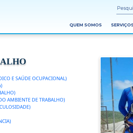
QUEM SOMOS
SERVIÇO
BALHO
ICO E SAÚDE OCUPACIONAL)
)
BALHO)
DO AMBIENTE DE TRABALHO)
ICULOSIDADE)
NCIA)