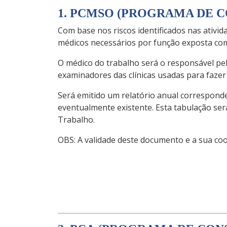
1. PCMSO (PROGRAMA DE 
Com base nos riscos identificados nas ativ
médicos necessários por função exposta co
O médico do trabalho será o responsável pe
examinadores das clínicas usadas para faze
Será emitido um relatório anual correspond
eventualmente existente. Esta tabulação se
Trabalho.
OBS: A validade deste documento e a sua coo