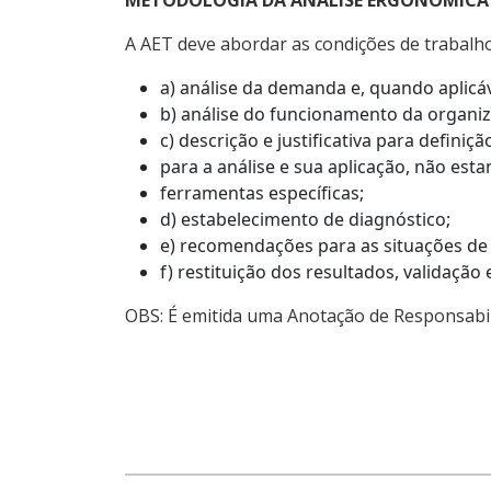
METODOLOGIA DA ANÁLISE ERGONÔMICA
A AET deve abordar as condições de trabalho
a) análise da demanda e, quando aplicá
b) análise do funcionamento da organiza
c) descrição e justificativa para defin
para a análise e sua aplicação, não esta
ferramentas específicas;
d) estabelecimento de diagnóstico;
e) recomendações para as situações de 
f) restituição dos resultados, validaçã
OBS: É emitida uma Anotação de Responsabi