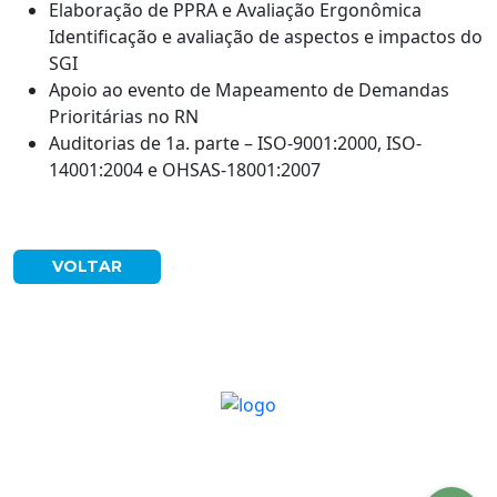
Elaboração de PPRA e Avaliação Ergonômica
Identificação e avaliação de aspectos e impactos do
SGI
Apoio ao evento de Mapeamento de Demandas
Prioritárias no RN
Auditorias de 1a. parte – ISO-9001:2000, ISO-
14001:2004 e OHSAS-18001:2007
VOLTAR
CNPJ: 07.198.451/0001-24
(84) 99991-2330