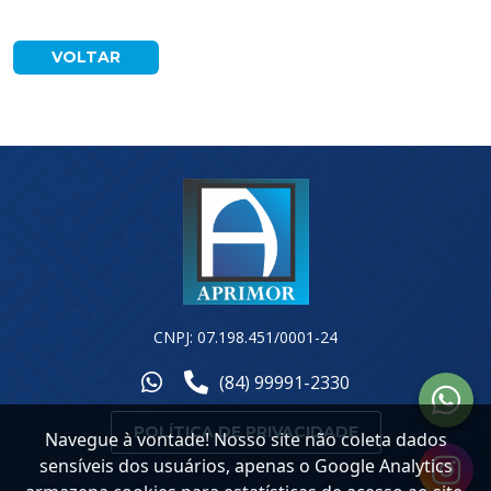
VOLTAR
CNPJ: 07.198.451/0001-24
(84) 99991-2330
POLÍTICA DE PRIVACIDADE
Navegue à vontade! Nosso site não coleta dados
sensíveis dos usuários, apenas o Google Analytics