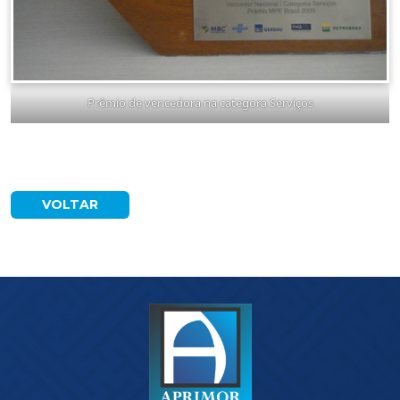
Prêmio de vencedora na categora Serviços
VOLTAR