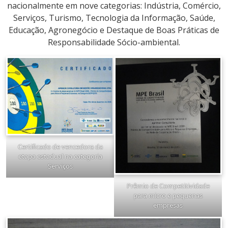
nacionalmente em nove categorias: Indústria, Comércio,
Serviços, Turismo, Tecnologia da Informação, Saúde,
Educação, Agronegócio e Destaque de Boas Práticas de
Responsabilidade Sócio-ambiental.
Certificado de vencedora da
etapa estadual na categoria
Serviços
Prêmio de Competitividade
para micro e pequenas
empresas