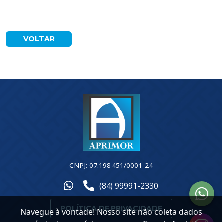
VOLTAR
CNPJ: 07.198.451/0001-24
(84) 99991-2330
POLÍTICA DE PRIVACIDADE
Navegue à vontade! Nosso site não coleta dados